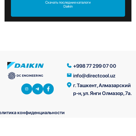
Скачать последние каталоги
Daikin
+998 77 299 07 00
info@directcool.uz
г. Ташкент, Алмазарский
р-н, ул. Янги Олмазор, 7а.
олитика конфиденциальности