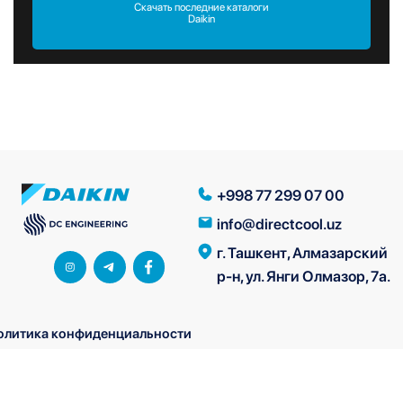
Скачать последние каталоги
Daikin
+998 77 299 07 00
info@directcool.uz
г. Ташкент, Алмазарский
р-н, ул. Янги Олмазор, 7а.
олитика конфиденциальности