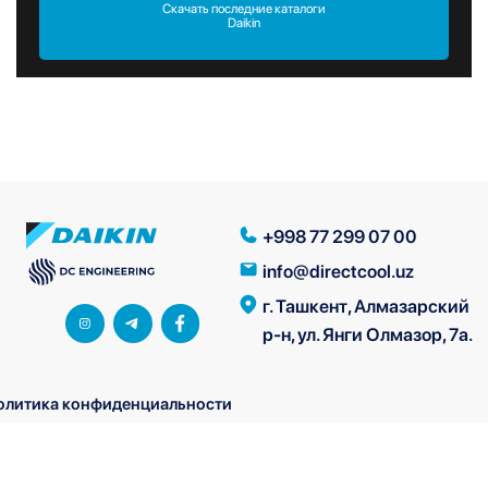
Скачать последние каталоги
Daikin
+998 77 299 07 00
info@directcool.uz
г. Ташкент, Алмазарский
р-н, ул. Янги Олмазор, 7а.
олитика конфиденциальности