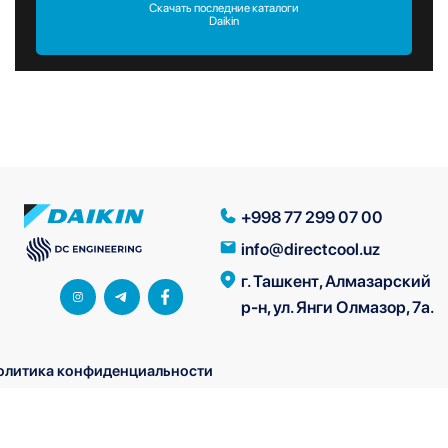
Скачать последние каталоги
Daikin
+998 77 299 07 00
info@directcool.uz
г. Ташкент, Алмазарский
р-н, ул. Янги Олмазор, 7а.
олитика конфиденциальности