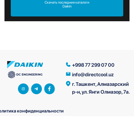
Скачать последние каталоги
Daikin
+998 77 299 07 00
info@directcool.uz
г. Ташкент, Алмазарский
р-н, ул. Янги Олмазор, 7а.
олитика конфиденциальности