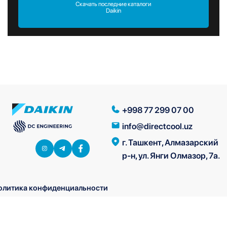
Скачать последние каталоги
Daikin
+998 77 299 07 00
info@directcool.uz
г. Ташкент, Алмазарский
р-н, ул. Янги Олмазор, 7а.
олитика конфиденциальности