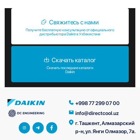
Свяжитесь с нами
Получите бесплатную консультацию от официального
дистрибьютора Daikin в Узбекистане
Скачать каталог
Скачать последние каталоги
Daikin
+998 77 299 07 00
info@directcool.uz
г. Ташкент, Алмазарский
р-н, ул. Янги Олмазор, 7а.